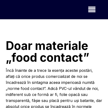
Doar materiale
„food contact”
Încă înainte de a trece la esența acestei postări,
aflați că orice produs comercializat de noi se
încadrează în sintagma aceea imperioasă numită
„norme food contact”. Adică PVC-ul vândut de noi,
indiferent sub ce formă ar fi, folie opacă sau
transparentă, fâșie sau placă pentru uși batante, dar
absolut orice produs se încadrează în normele