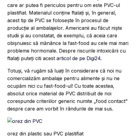
care ar putea fi periculos pentru om este PVC-ul
plastifiat. Materialul conține ftalați și, în general,
acest tip de PVC se folosește în procesul de
producție al ambalajelor. Americanii au făcut niște
studii și au constatat, de exemplu, că aceia care
obișnuiesc să mănânce la fast-food au cele mai mari
probleme hormonale. Despre riscurile intoxicării cu
ftalați puteți citi acest
articol de pe Digi24
.
Totuși, vă rugăm să luați în considerare că noi nu
comercializăm ambalaje pentru alimente și nu ne
ocupăm nici cu fast-food-ul! Cu toate acestea,
absolut orice material de PVC distribuit de noi
corespunde criteriilor generic numite „food contact”
despre care am vorbit în rândurile de mai sus.
orez din plastic sau PVC plastifiat