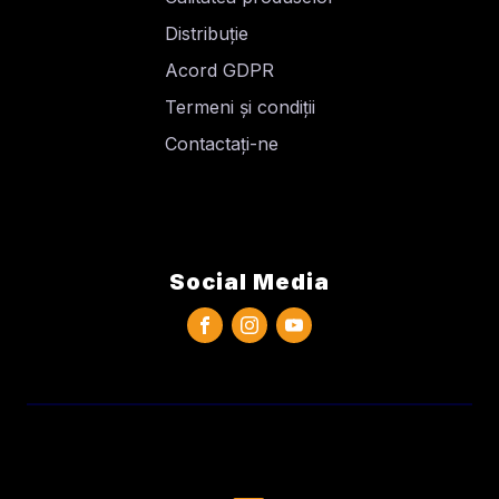
Distribuție
Acord GDPR
Termeni și condiții
Contactați-ne
Social Media