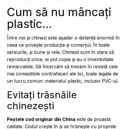
Cum să nu mâncați
plastic...
Între noi și chinezi este așadar o distanță enormă în
ceea ce privește producția și comerțul. În toate
sensurile, și bune și rele. Chinezii sunt în stare să
reproducă orice, ei pot copia și au o inventivitate
remarcabile. Să încercăm să trecem în revistă cele
mai comestibile contrafaceri ale lor, toate legate de
un lucru comun: materialul plastic, inclusiv PVC-ul.
Evitați trăsnăile
chinezești
Peștele cod originar din China
este de proastă
calitate. Codul crește în și se hrănește cu propriile