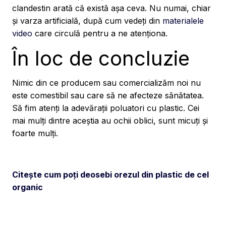
clandestin arată că există așa ceva. Nu numai, chiar
și varza artificială, după cum vedeți din
materialele
video
care circulă pentru a ne atenționa.
În loc de concluzie
Nimic din ce producem sau comercializăm noi nu
este comestibil sau care să ne afecteze sănătatea.
Să fim atenți la adevărații poluatori cu plastic. Cei
mai mulți dintre aceștia au ochii oblici, sunt micuți și
foarte mulți.
Citește cum poți deosebi orezul din plastic de cel
organic