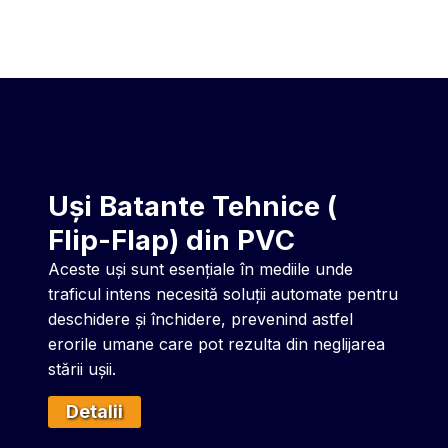
Uși Batante Tehnice (
Flip-Flap) din PVC
Aceste uși sunt esențiale în mediile unde
traficul intens necesită soluții automate pentru
deschidere și închidere, prevenind astfel
erorile umane care pot rezulta din neglijarea
stării ușii.
Detalii