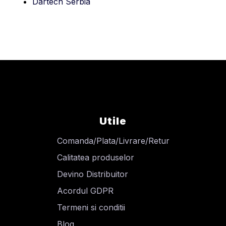
Dartech Serbia
Utile
Comanda/Plata/Livrare/Retur
Calitatea produselor
Devino Distribuitor
Acordul GDPR
Termeni si conditii
Blog