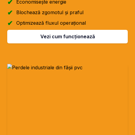
Economisește energie
Blochează zgomotul și praful
Optimizează fluxul operațional
Vezi cum funcționează