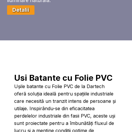
iluminare naturala.
Detalii
Usi Batante cu Folie PVC
Ușile batante cu Folie PVC de la Dartech
oferă soluția ideală pentru spațiile industriale
care necesită un tranzit intens de persoane și
utilaje. Inspirându-se din eficacitatea
perdelelor industriale din fasii PVC, aceste uși
sunt proiectate pentru a îmbunătăți fluxul de
lucru și a menține condiții optime de