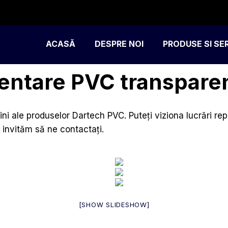
ACASĂ
DESPRE NOI
PRODUSE SI SER
mentare PVC transparent
ini ale produselor Dartech PVC. Puteți viziona lucrări r
ă invităm să ne contactați.
[SHOW SLIDESHOW]