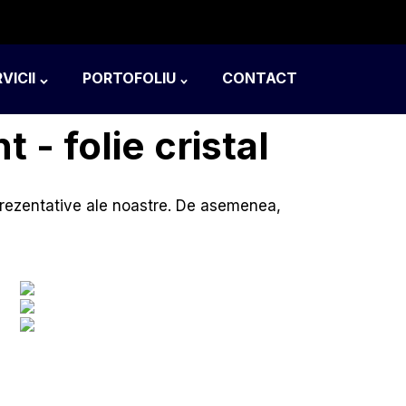
VICII
PORTOFOLIU
CONTACT
 - folie cristal
eprezentative ale noastre. De asemenea,