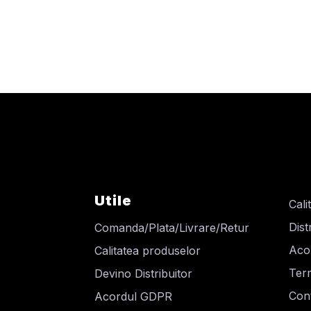
Utile
Cali
Dist
Comanda/Plata/Livrare/Retur
Aco
Calitatea produselor
Term
Devino Distribuitor
Cont
Acordul GDPR