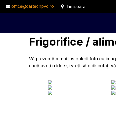
office@dartechpvc.ro
Timisoara
Frigorifice / ali
Vă prezentăm mai jos galerii foto cu imag
dacă aveți o idee și vreți să o discutați v