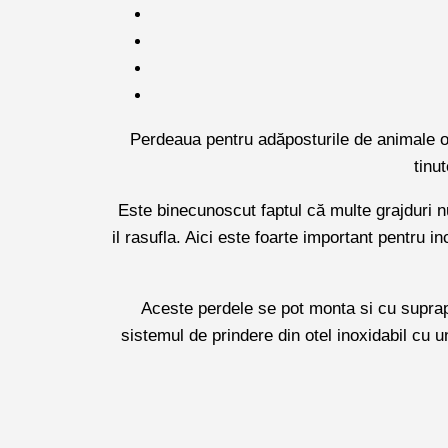
Perdeaua pentru adăposturile de animale ofe
tinu
Este binecunoscut faptul că multe grajduri nu
il rasufla. Aici este foarte important pentru 
Aceste perdele se pot monta si cu suprap
sistemul de prindere din otel inoxidabil cu u