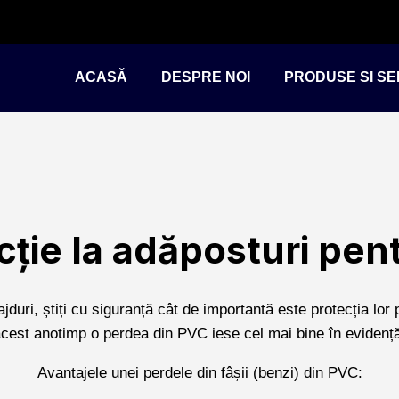
ACASĂ
DESPRE NOI
PRODUSE SI SER
ție la adăposturi pen
jduri, știți cu siguranță cât de importantă este protecția lor 
cest anotimp o perdea din PVC iese cel mai bine în evidenț
Avantajele unei perdele din fâșii (benzi) din PVC: