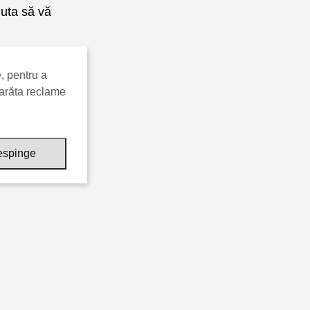
uta să vă
, pentru a
ă arăta reclame
spinge