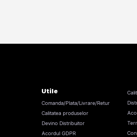
Utile
Cali
Dist
Comanda/Plata/Livrare/Retur
Aco
Calitatea produselor
Term
Devino Distribuitor
Cont
Acordul GDPR