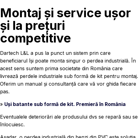
Montaj și service ușor
și la prețuri
competitive
Dartech L&L a pus la punct un sistem prin care
beneficiarul își poate monta singur o perdea industrială. În
acest sens suntem prima societate din România care
livrează perdele industriale sub formă de kit pentru montaj.
Oferim un manual și consultanță care vă vor ghida fiecare
pas.
»
Uși batante sub formă de kit. Premieră în România
Eventualele deteriorări ale produsului dvs se repară sau se
înlocuiesc.
Așadar, o perdea industrială din benzi din PVC este soluția