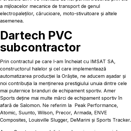
a mijloacelor mecanice de transport de genul
electropaleților, cărucioare, moto-stivuitoare și altele
asemenea.
Dartech PVC
subcontractor
Prin contractul pe care l-am încheiat cu IMSAT SA,
constructorul halelor și cel care implementează
automatizarea producției la Orăștie, ne aducem așadar și
noi contribuția la menținerea prestigiului unuia dintre cele
mai puternice branduri de echipament sportiv. Amer
Sports deține mai multe mărci de echipament sportiv în
afară de Salomon. Ne referim la Peak Performance,
Atomic, Suunto, Wilson, Precor, Armada, ENVE
Composites, Louisville Slugger, DeMarini și Sports Tracker.