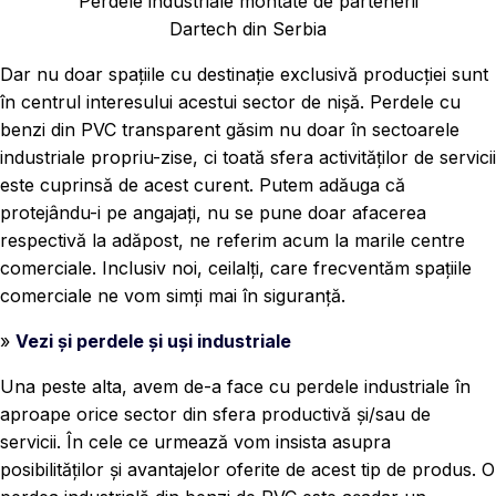
Perdele industriale montate de partenerii
Dartech din Serbia
Dar nu doar spațiile cu destinație exclusivă producției sunt
în centrul interesului acestui sector de nișă. Perdele cu
benzi din PVC transparent găsim nu doar în sectoarele
industriale propriu-zise, ci toată sfera activităților de servicii
este cuprinsă de acest curent. Putem adăuga că
protejându-i pe angajați, nu se pune doar afacerea
respectivă la adăpost, ne referim acum la marile centre
comerciale. Inclusiv noi, ceilalți, care frecventăm spațiile
comerciale ne vom simți mai în siguranță.
»
Vezi și perdele și uși industriale
Una peste alta, avem de-a face cu perdele industriale în
aproape orice sector din sfera productivă și/sau de
servicii. În cele ce urmează vom insista asupra
posibilităților și avantajelor oferite de acest tip de produs. O