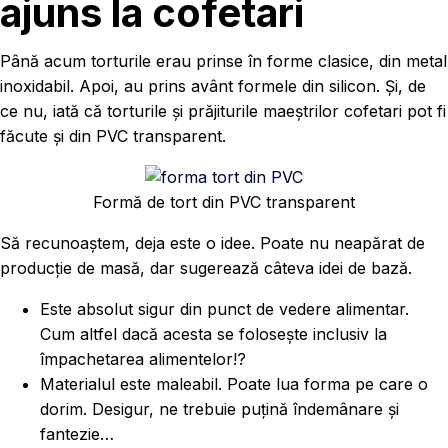
ajuns la cofetari
Până acum torturile erau prinse în forme clasice, din metal
inoxidabil. Apoi, au prins avânt formele din silicon. Și, de
ce nu, iată că torturile și prăjiturile maeștrilor cofetari pot fi
făcute și din PVC transparent.
Formă de tort din PVC transparent
Să recunoaștem, deja este o idee. Poate nu neapărat de
producție de masă, dar sugerează câteva idei de bază.
Este absolut sigur din punct de vedere alimentar.
Cum altfel dacă acesta se folosește inclusiv la
împachetarea alimentelor!?
Materialul este maleabil. Poate lua forma pe care o
dorim. Desigur, ne trebuie puțină îndemânare și
fantezie…