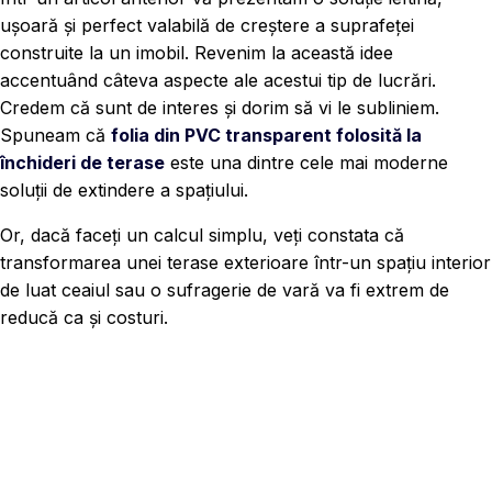
ușoară și perfect valabilă de creștere a suprafeței
construite la un imobil. Revenim la această idee
accentuând câteva aspecte ale acestui tip de lucrări.
Credem că sunt de interes și dorim să vi le subliniem.
Spuneam că
folia din PVC transparent folosită la
închideri de terase
este una dintre cele mai moderne
soluții de extindere a spațiului.
Or, dacă faceți un calcul simplu, veți constata că
transformarea unei terase exterioare într-un spațiu interior
de luat ceaiul sau o sufragerie de vară va fi extrem de
reducă ca și costuri.