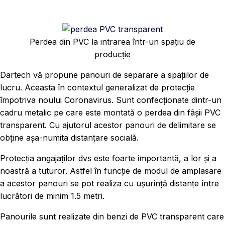
Perdea din PVC la intrarea într-un spațiu de
producție
Dartech vă propune panouri de separare a spațiilor de
lucru. Aceasta în contextul generalizat de protecție
împotriva noului Coronavirus. Sunt confecționate dintr-un
cadru metalic pe care este montată o perdea din fâșii PVC
transparent. Cu ajutorul acestor panouri de delimitare se
obține așa-numita distanțare socială.
Protecția angajaților dvs este foarte importantă, a lor și a
noastră a tuturor. Astfel în funcție de modul de amplasare
a acestor panouri se pot realiza cu ușurință distanțe între
lucrători de minim 1.5 metri.
Panourile sunt realizate din benzi de PVC transparent care