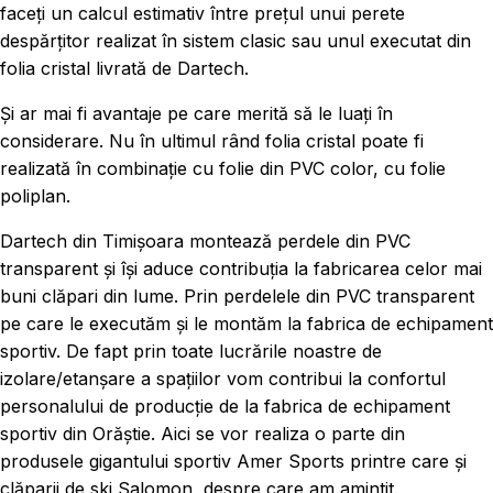
faceți un calcul estimativ între prețul unui perete
despărțitor realizat în sistem clasic sau unul executat din
folia cristal livrată de Dartech.
Și ar mai fi avantaje pe care merită să le luați în
considerare. Nu în ultimul rând folia cristal poate fi
realizată în combinație cu folie din PVC color, cu folie
poliplan.
Dartech din Timișoara montează perdele din PVC
transparent și își aduce contribuția la fabricarea celor mai
buni clăpari din lume. Prin perdelele din PVC transparent
pe care le executăm și le montăm la fabrica de echipament
sportiv. De fapt prin toate lucrările noastre de
izolare/etanșare a spațiilor vom contribui la confortul
personalului de producție de la fabrica de echipament
sportiv din Orăștie. Aici se vor realiza o parte din
produsele gigantului sportiv Amer Sports printre care și
clăparii de ski Salomon, despre care am amintit.