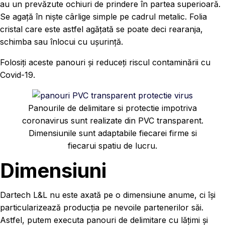
au un prevăzute ochiuri de prindere în partea superioară.
Se agață în niște cârlige simple pe cadrul metalic. Folia
cristal care este astfel agățată se poate deci rearanja,
schimba sau înlocui cu ușurință.
Folosiți aceste panouri și reduceți riscul contaminării cu
Covid-19.
Panourile de delimitare si protectie impotriva
coronavirus sunt realizate din PVC transparent.
Dimensiunile sunt adaptabile fiecarei firme si
fiecarui spatiu de lucru.
Dimensiuni
Dartech L&L nu este axată pe o dimensiune anume, ci își
particularizează producția pe nevoile partenerilor săi.
Astfel, putem executa panouri de delimitare cu lățimi și