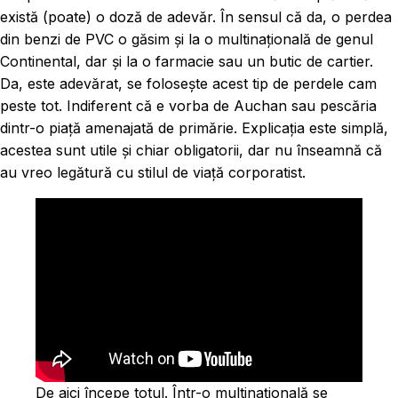
există (poate) o doză de adevăr. În sensul că da, o perdea
din benzi de PVC o găsim și la o multinațională de genul
Continental, dar și la o farmacie sau un butic de cartier.
Da, este adevărat, se folosește acest tip de perdele cam
peste tot. Indiferent că e vorba de Auchan sau pescăria
dintr-o piață amenajată de primărie. Explicația este simplă,
acestea sunt utile și chiar obligatorii, dar nu înseamnă că
au vreo legătură cu stilul de viață corporatist.
De aici începe totul. Într-o multinațională se