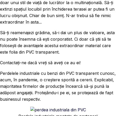
doar unui stil de viață de lucrător la o multinațională. Să-ți
extinzi spațiul locuibil prin închiderea terasei ar putea fi un
lucru obișnuit. Chiar de bun simț. N-ar trebui să fie nimic
extraordinar în asta...
Să-ți reamenajezi grădina, să-i dai un plus de valoare, asta
nu poate însemna că ești corporatist. Ci doar că știi să te
folosești de avantajele acestui extraordinar material care
este folia din PVC transparent.
Contactați-ne dacă vreți să aveți ce au ei!
Perdelele industriale cu benzi din PVC transparent cunosc,
acum, în pandemie, o creștere sporită a cererii. Explicabil,
majoritatea firmelor de producție încearcă să-și pună la
adăpost angajații. Protejându-i pe ei, se protejează de fapt
businessul respectiv.