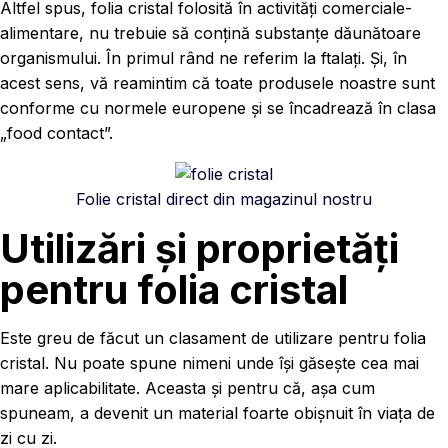
Altfel spus, folia cristal folosită în activități comerciale-
alimentare, nu trebuie să conțină substanțe dăunătoare
organismului. În primul rând ne referim la ftalați. Și, în
acest sens, vă reamintim că toate produsele noastre sunt
conforme cu normele europene și se încadrează în clasa
„food contact”.
Folie cristal direct din magazinul nostru
Utilizări și proprietăți
pentru folia cristal
Este greu de făcut un clasament de utilizare pentru folia
cristal. Nu poate spune nimeni unde își găsește cea mai
mare aplicabilitate. Aceasta și pentru că, așa cum
spuneam, a devenit un material foarte obișnuit în viața de
zi cu zi.