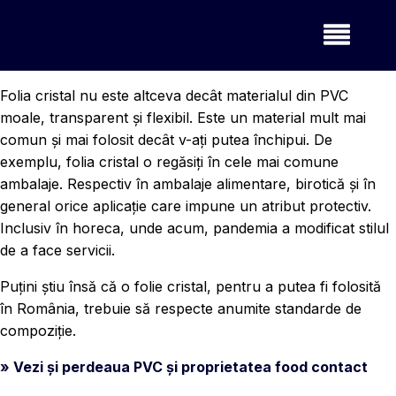
Folia cristal nu este altceva decât materialul din PVC
moale, transparent și flexibil. Este un material mult mai
comun și mai folosit decât v-ați putea închipui. De
exemplu, folia cristal o regăsiți în cele mai comune
ambalaje. Respectiv în ambalaje alimentare, birotică și în
general orice aplicație care impune un atribut protectiv.
Inclusiv în horeca, unde acum, pandemia a modificat stilul
de a face servicii.
Puțini știu însă că o folie cristal, pentru a putea fi folosită
în România, trebuie să respecte anumite standarde de
compoziție.
» Vezi și perdeaua PVC și proprietatea food contact