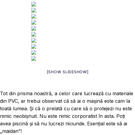
[SHOW SLIDESHOW]
Tot din prisma noastră, a celor care lucrează cu materiale
din PVC, ar trebui observat că să ai o mașină este cam la
toată lumea. Și că o prelată cu care să o protejezi nu este
nimic neobișnuit. Nu este nimic corporatist în asta. Poți
avea piscină și să nu lucrezi niciunde. Esențial este să ai
„maidan”!