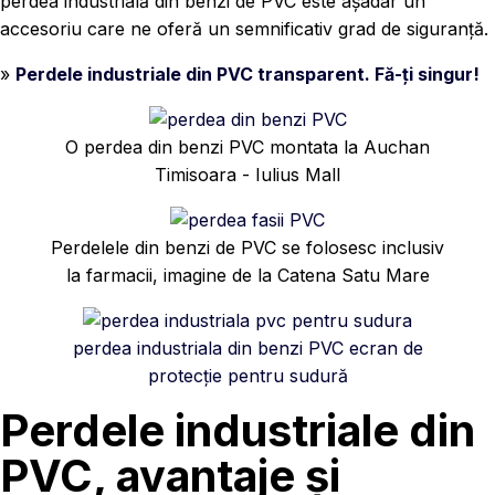
perdea industrială din benzi de PVC este așadar un
accesoriu care ne oferă un semnificativ grad de siguranță.
»
Perdele industriale din PVC transparent. Fă-ți singur!
O perdea din benzi PVC montata la Auchan
Timisoara - Iulius Mall
Perdelele din benzi de PVC se folosesc inclusiv
la farmacii, imagine de la Catena Satu Mare
perdea industriala din benzi PVC ecran de
protecție pentru sudură
Perdele industriale din
PVC, avantaje și