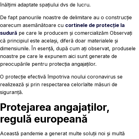
înălțimi adaptate spațiului dvs de lucru.
De fapt panourile noastre de delimitare au o construcție
oarecum asemănătoare cu
cortinele de protecție la
sudură
pe care le producem și comercializăm Observați
că principiul este același, diferă doar materialele și
dimensiunile. În esență, după cum ați observat, produsele
noastre pe care le expunem aici sunt generate de
preocupările pentru protecția angajaților.
O protecție efectivă împotriva noului coronavirus se
realizează și prin respectarea celorlalte măsuri de
siguranță.
Protejarea angajaților,
regulă europeană
Această pandemie a generat multe soluții noi și multă