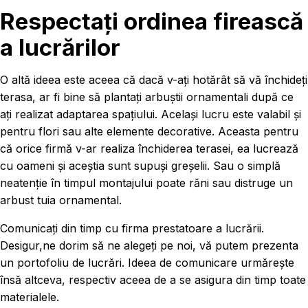
Respectați ordinea firească
a lucrărilor
O altă ideea este aceea că dacă v-ați hotărât să vă închideți
terasa, ar fi bine să plantați arbuștii ornamentali după ce
ați realizat adaptarea spațiului. Același lucru este valabil și
pentru flori sau alte elemente decorative. Aceasta pentru
că orice firmă v-ar realiza închiderea terasei, ea lucrează
cu oameni și aceștia sunt supuși greșelii. Sau o simplă
neatenție în timpul montajului poate răni sau distruge un
arbust tuia ornamental.
Comunicați din timp cu firma prestatoare a lucrării.
Desigur,ne dorim să ne alegeți pe noi, vă putem prezenta
un portofoliu de lucrări. Ideea de comunicare urmărește
însă altceva, respectiv aceea de a se asigura din timp toate
materialele.