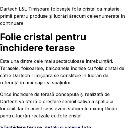
Dartech L&L Timișoara folosește folia cristal ca materie
primă pentru produse și lucrări ărecum celeenumerate în
continuare.
Folie cristal pentru
închidere terase
Este una dintre cele mai spectaculoase întrebuințări.
Terasele, foișoarele, balcoanele închise cu folie cristal de
către Dartech Timișoara se constituie în lucrări de
referință în amenajarea spațiului.
Orice închidere de terasă concepută și realizată de
Dartech vă oferă o creștere semnificativă a spațiului
locuibil. Iar în acest sens avem suficiente exemplificări
pentru lucrări realizate cu folie cristal.
» Închidere terase, detalii și galerie foto