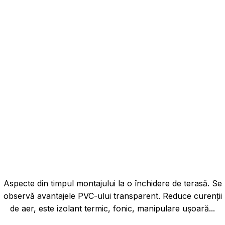
Aspecte din timpul montajului la o închidere de terasă. Se
observă avantajele PVC-ului transparent. Reduce curenții
de aer, este izolant termic, fonic, manipulare ușoară...