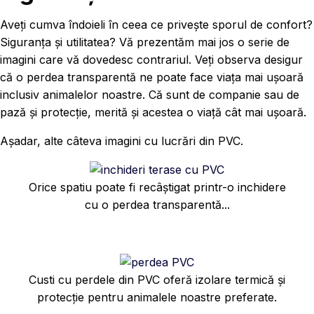
Aveți cumva îndoieli în ceea ce privește sporul de confort?
Siguranța și utilitatea? Vă prezentăm mai jos o serie de
imagini care vă dovedesc contrariul. Veți observa desigur
că o perdea transparentă ne poate face viața mai ușoară
inclusiv animalelor noastre. Că sunt de companie sau de
pază și protecție, merită și acestea o viață cât mai ușoară.
Așadar, alte câteva imagini cu lucrări din PVC.
Orice spatiu poate fi recâștigat printr-o inchidere
cu o perdea transparentă...
Custi cu perdele din PVC oferă izolare termică și
protecție pentru animalele noastre preferate.