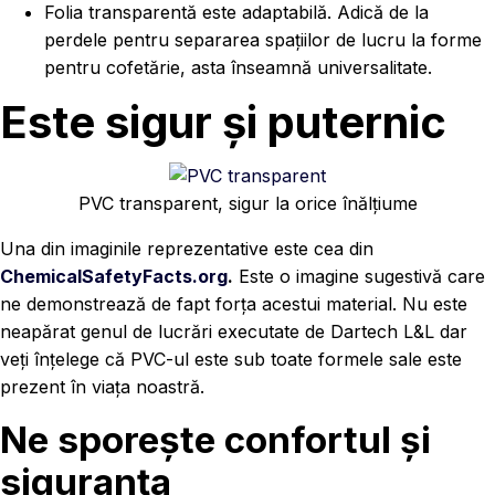
Folia transparentă este adaptabilă. Adică de la
perdele pentru separarea spațiilor de lucru la forme
pentru cofetărie, asta înseamnă universalitate.
Este sigur și puternic
PVC transparent, sigur la orice înălțiume
Una din imaginile reprezentative este cea din
ChemicalSafetyFacts.org
.
Este o imagine sugestivă care
ne demonstrează de fapt forța acestui material. Nu este
neapărat genul de lucrări executate de Dartech L&L dar
veți înțelege că PVC-ul este sub toate formele sale este
prezent în viața noastră.
Ne sporește confortul și
siguranța