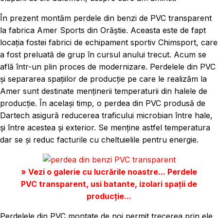
În prezent montăm perdele din benzi de PVC transparent
la fabrica Amer Sports din Orăștie. Aceasta este de fapt
locația fostei fabrici de echipament sportiv Chimsport, care
a fost preluată de grup în cursul anului trecut. Acum se
află într-un plin proces de modernizare. Perdelele din PVC
și separarea spațiilor de producție pe care le realizăm la
Amer sunt destinate menținerii temperaturii din halele de
producție. În același timp, o perdea din PVC produsă de
Dartech asigură reducerea traficului microbian între hale,
și între acestea și exterior. Se menține astfel temperatura
dar se și reduc facturile cu cheltuielile pentru energie.
» Vezi o galerie cu lucrările noastre... Perdele
PVC transparent, usi batante, izolari spații de
producție...
Perdelele din PVC montate de noi permit trecerea prin ele