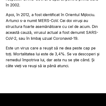
în 2002.
Apoi, în 2012, a fost identificat în Orientul Mijlociu.
Artunci s-a numit MERS-CoV. Cei doi viruși au
structura foarte asemănătoare cu cel de acum. Din
această cauză, virusul actual a fost denumit SARS-
CoV-2, sau în limbaj uzual Coronavid-19.
Este un virus care a reușit să ne dea peste cap pe
toți. Mortalitatea lui este de 3,4%. Se va descoperi și
remediul împotriva lui, dar asta nu se știe când. Și
câte vieți va reuși să ia până atunci.