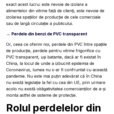
exact acest lucru: este nevoie de izolare a
alimentelor din vitrine față de clienți, este nevoie de
izolarea spațiilor de producție de cele comerciale
sau de largă circulație a publicului.
→
Perdele din benzi de PVC transparent
Or, ceea ce oferim noi, perdele din PVC între spațiile
de producție, perdele pentru vitrine frigorifice cu
PVC transparent, uși batante, dacă ar fi existat în
China, la locul de unde a izbucnit epidemia de
Coronavirus, lumea nu s-ar fi confruntat cu această
pandemie. Nu este mai puțin adevărat că în China
nu există legislație la fel cu cea din UE, prin urmare
acolo nu există obligativitatea comercianților de a-și
monta astfel de sisteme de protecție.
Rolul perdelelor din