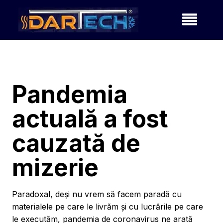
Pandemia
actuală a fost
cauzată de
mizerie
Paradoxal, deși nu vrem să facem paradă cu
materialele pe care le livrăm și cu lucrările pe care
le executăm, pandemia de coronavirus ne arată