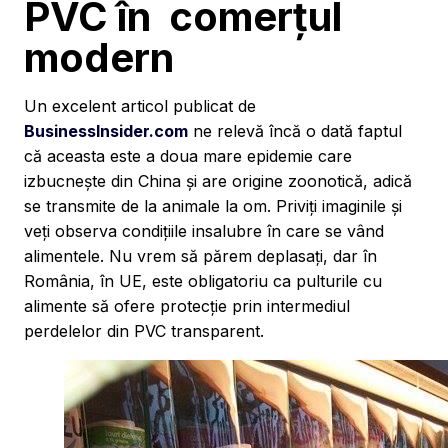
PVC în comerțul
modern
Un excelent articol publicat de
BusinessInsider.com
ne relevă încă o dată faptul
că aceasta este a doua mare epidemie care
izbucnește din China și are origine zoonotică, adică
se transmite de la animale la om. Priviți imaginile și
veți observa condițiile insalubre în care se vând
alimentele. Nu vrem să părem deplasați, dar în
România, în UE, este obligatoriu ca pulturile cu
alimente să ofere protecție prin intermediul
perdelelor din PVC transparent.