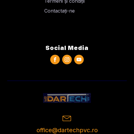
Termeni și condiții
Contactați-ne
Social Media
office@dartechpvc.ro