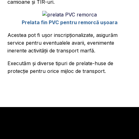
camioane și TIR-uri.
Prelata fin PVC pentru remorcă ușoara
Acestea pot fi ușor inscripționalizate, asigurăm
service pentru eventualele avarii, evenimente
inerente activității de transport marfă.
Executăm și diverse tipuri de prelate-huse de
protecție pentru orice mijloc de transport.