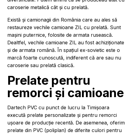
caroserie metalică cât și cu prelată.
Există și camionagii din România care au ales să
restaureze vechile camioane ZIL cu prelată. Sunt
mașini puternice, folosite de armata rusească.
Dealtfel, vechile camioane ZIL au fost achiziționate
și de armata română. În spațiul ex-sovietic este o
marcă foarte cunoscută, indiferent că are sau nu
caroserie sau prelată clasică.
Prelate pentru
remorci și camioane
Dartech PVC cu punct de lucru la Timișoara
execută prelate personalizate și pentru remorci
ușoare de producție recentă. De asemenea, oferim
prelate din PVC (poliplan) de diferite culori pentru