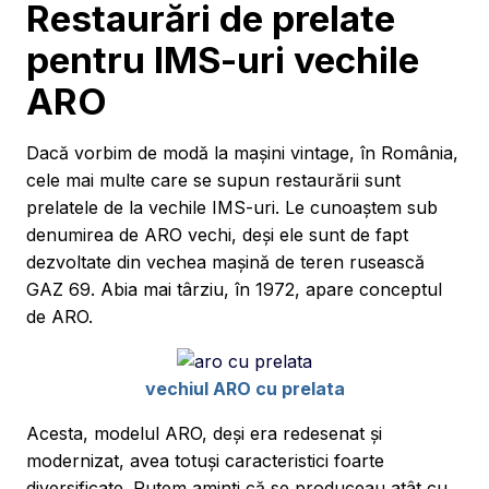
Restaurări de prelate
pentru IMS-uri vechile
ARO
Dacă vorbim de modă la mașini vintage, în România,
cele mai multe care se supun restaurării sunt
prelatele de la vechile IMS-uri. Le cunoaștem sub
denumirea de ARO vechi, deși ele sunt de fapt
dezvoltate din vechea mașină de teren rusească
GAZ 69. Abia mai târziu, în 1972, apare conceptul
de ARO.
vechiul ARO cu prelata
Acesta, modelul ARO, deși era redesenat și
modernizat, avea totuși caracteristici foarte
diversificate. Putem aminti că se produceau atât cu