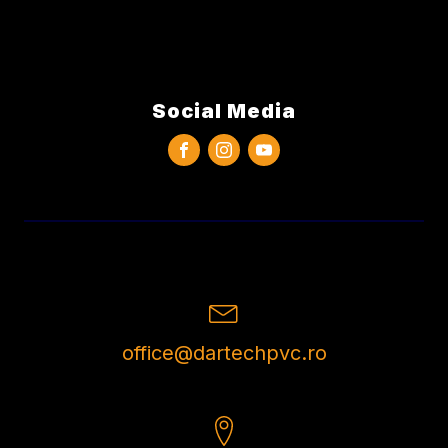
Social Media
office@dartechpvc.ro