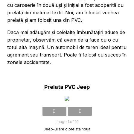
cu caroserie în două uși și inițial a fost acoperită cu
prelată din material textil. Noi, am înlocuit vechea
prelată și am folosit una din PVC.
Dacă mai adăugăm și celelalte îmbunătățiri aduse de
proprietar, observăm că avem de-a face cu o cu
totul altă mașină. Un automobil de teren ideal pentru
agrement sau transport. Poate fi folosit cu succes în
zonele accidentate.
Prelata PVC Jeep
Image 1 of 10
Jeep-ul are o prelata noua