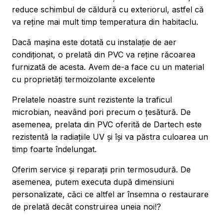
reduce schimbul de căldură cu exteriorul, astfel că
va reține mai mult timp temperatura din habitaclu.
Dacă mașina este dotată cu instalație de aer
condiționat, o prelată din PVC va reține răcoarea
furnizată de acesta. Avem de-a face cu un material
cu proprietăți termoizolante excelente
Prelatele noastre sunt rezistente la traficul
microbian, neavând pori precum o țesătură. De
asemenea, prelata din PVC oferită de Dartech este
rezistentă la radiațiile UV și își va păstra culoarea un
timp foarte îndelungat.
Oferim service și reparații prin termosudură. De
asemenea, putem executa după dimensiuni
personalizate, căci ce altfel ar însemna o restaurare
de prelată decât construirea uneia noi!?