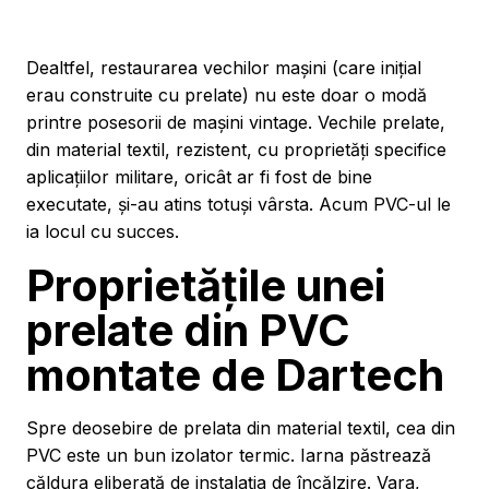
Dealtfel, restaurarea vechilor mașini (care inițial
erau construite cu prelate) nu este doar o modă
printre posesorii de mașini vintage. Vechile prelate,
din material textil, rezistent, cu proprietăți specifice
aplicațiilor militare, oricât ar fi fost de bine
executate, și-au atins totuși vârsta. Acum PVC-ul le
ia locul cu succes.
Proprietățile unei
prelate din PVC
montate de Dartech
Spre deosebire de prelata din material textil, cea din
PVC este un bun izolator termic. Iarna păstrează
căldura eliberată de instalația de încălzire. Vara,